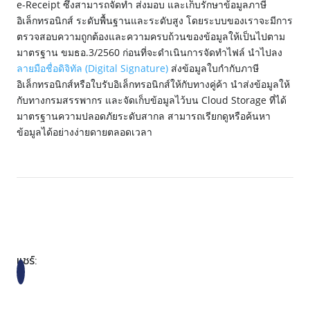
e-Receipt ซึ่งสามารถจัดทำ ส่งมอบ และเก็บรักษาข้อมูลภาษี
อิเล็กทรอนิกส์ ระดับพื้นฐานและระดับสูง โดยระบบของเราจะมีการ
ตรวจสอบความถูกต้องและความครบถ้วนของข้อมูลให้เป็นไปตาม
มาตรฐาน ขมธอ.3/2560 ก่อนที่จะดำเนินการจัดทำไฟล์ นำไปลง
ลายมือชื่อดิจิทัล (Digital Signature)
ส่งข้อมูลใบกำกับภาษี
อิเล็กทรอนิกส์หรือใบรับอิเล็กทรอนิกส์ให้กับทางคู่ค้า นำส่งข้อมูลให้
กับทางกรมสรรพากร และจัดเก็บข้อมูลไว้บน Cloud Storage ที่ได้
มาตรฐานความปลอดภัยระดับสากล สามารถเรียกดูหรือค้นหา
ข้อมูลได้อย่างง่ายดายตลอดเวลา
แชร์: