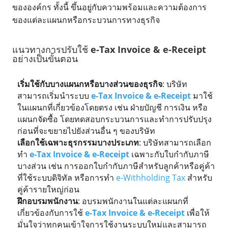
ขององค์กร ทั้งนี้ ขึ้นอยู่กับความพร้อมและความต้องการ
ของแต่ละแผนกหรือกระบวนการทางธุรกิจ
แนวทางการปรับใช้
e-Tax Invoice & e-Receipt
อย่างเป็นขั้นตอน
เริ่มใช้กับบางแผนกหรือบางส่วนของธุรกิจ
: บริษัท
สามารถเริ่มนำระบบ
e-Tax Invoice & e-Receipt
มาใช้
ในแผนกที่เกี่ยวข้องโดยตรง เช่น ฝ่ายบัญชี การเงิน หรือ
แผนกจัดซื้อ โดยทดสอบกระบวนการและทำการปรับปรุง
ก่อนที่จะขยายไปยังส่วนอื่น ๆ ของบริษัท
เลือกใช้เฉพาะธุรกรรมบางประเภท
: บริษัทสามารถเลือก
ทำ
e-Tax Invoice & e-Receipt
เฉพาะกับใบกำกับภาษี
บางส่วน เช่น การออกใบกำกับภาษีสำหรับลูกค้าหรือคู่ค้า
ที่ใช้ระบบดิจิทัล หรือการทำ
e-Withholding Tax
สำหรับ
คู่ค้ารายใหญ่ก่อน
ฝึกอบรมพนักงาน
: อบรมพนักงานในแต่ละแผนกที่
เกี่ยวข้องกับการใช้
e-Tax Invoice & e-Receipt
เพื่อให้
มั่นใจว่าทุกคนเข้าใจการใช้งานระบบใหม่และสามารถ