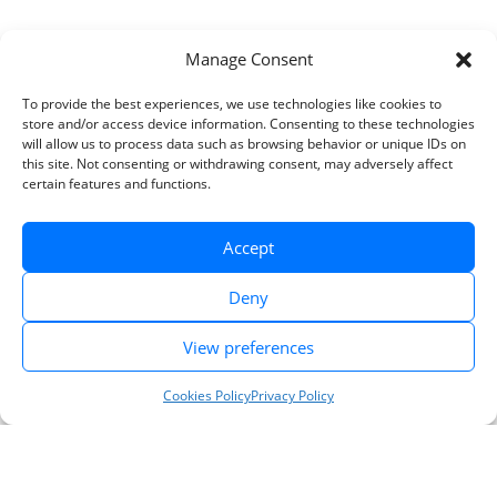
Manage Consent
To provide the best experiences, we use technologies like cookies to
store and/or access device information. Consenting to these technologies
will allow us to process data such as browsing behavior or unique IDs on
this site. Not consenting or withdrawing consent, may adversely affect
certain features and functions.
Accept
Deny
View preferences
Cookies Policy
Privacy Policy