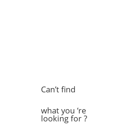
ใบกำกับภาษีอิเล็กทรอนิกส์ ชำรุดหรือสูญหาย ต้องทำอย่างไร?
ใบกำกับภาษีอย่างย่อ ต้องนำส่งให้กรมสรรพากรหรือไม่?
เมื่อผู้ประกอบการเก็บรักษาใบกำกับภาษีอิเล็กทรอนิกส์ และใบรับอิเล
บริษัทมีสถานประกอบการหลายสาขา ต้องใช้ใบรับรองอิเล็กทรอนิกส์อ
ตามระเบียบของกรมสรรพากร ต้นฉบับใบกำกับภาษีต้องส่งมอบให้ผู้ซื้อ แล
หากเป็นผู้ประกอบการที่ส่งใบกำกับภาษีอิเล็กทรอนิกส์แล้ว ยังสามา
ระบบ E-TAX จำเป็นต้องขึ้นพร้อมกันทั้งบริษัทฯ หรือไม่?
Can’t find
Zen
Introduction
what you ‘re
looking for ?
Contents coming soon
FAQ