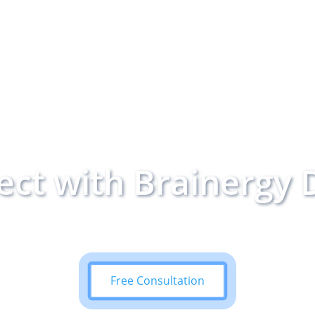
จดทะเบียนภาษีมูลค่าเพิ่มหรือไม่?
ิดอย่างไร?
บกำกับภาษีใบเดียวได้หรือไม่?
ct with Brainergy D
ด้อย่างไรในปี 2025
et’s talk with our digital strategy consulta
Free Consultation
ันที่ 15 ของเดือนภาษีถัดไป