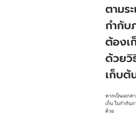
ตามระ
Introduction
กำกับภ
Contents coming soon
FAQ
ต้องเก
e-Tax Invoice by Email คืออะไร มีประโยชน์อย่างไร และช่วยธุรกิจไ
ด้วยวิ
ใบกำกับภาษีอิเล็กทรอนิกส์ คืออะไร?
เก็บต้
ส่วนประกอบของใบกำกับภาษีอิเล็กทรอนิกส์?
ช่องทางที่ผู้ประกอบการต้องนำส่งใบกำกับภาษีอิเล็กทรอนิกส์ ภายในว
หากเป็นเอกสารอ
เมื่อออกใบกำกับภาษีอิเล็กทรอนิกส์ และส่งข้อมูลให้กับทางกรมสรรพา
เก็บ ใบกำกับภา
เอกสารที่ต้องจัดทำในรูปแบบอิเล็กทรอนิกส์
ด้วย
ถ้าใช้ใบกำกับภาษีหรือใบรับอิเล็กทรอนิกส์ แล้วยังจำเป็นต้องจัดทำใบ
ใบกำกับภาษีอิเล็กทรอนิกส์ และใบรับอิเล็กทรอนิกส์ จะต้องเก็บไว้นาน