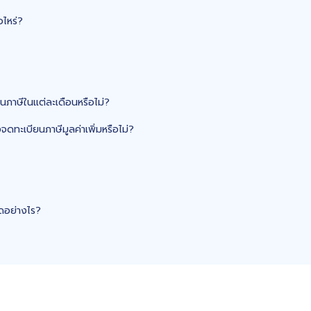
อไหร่?
ื่นภาษีในแต่ละเดือนหรือไม่?
จดทะเบียนภาษีมูลค่าเพิ่มหรือไม่?
ิดอย่างไร?
บกำกับภาษีใบเดียวได้หรือไม่?