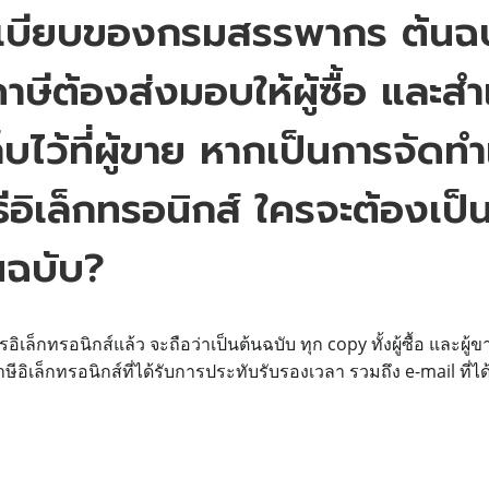
เบียบของกรมสรรพากร ต้นฉบ
าษีต้องส่งมอบให้ผู้ซื้อ และสำ
็บไว้ที่ผู้ขาย หากเป็นการจัดท
ด้อย่างไรในปี 2025
ธีอิเล็กทรอนิกส์ ใครจะต้องเป็น
นฉบับ?
ันที่ 15 ของเดือนภาษีถัดไป
ิเล็กทรอนิกส์แล้ว จะถือว่าเป็นต้นฉบับ ทุก copy ทั้งผู้ซื้อ และผู้
กรแล้ว ยังต้องจัดทำ ภ.พ. 30 หรือไม่?
ษีอิเล็กทรอนิกส์ที่ได้รับการประทับรับรองเวลา รวมถึง e-mail ที่
กำกับภาษีเป็นกระดาษหรือไม่?
เท่าใด?