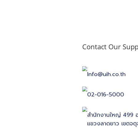
็กทรอนิกส์แบบข้อมูลอิเล็กทรอนิกส์แล้ว ต่อมาเจ้าหน้าที่สรรพากร มาตรวจเอก
Contact Our Supp
ย่างไร?
ะสำเนาต้องเก็บไว้ที่ผู้ขาย หากเป็นการจัดทำและส่งด้วยวิธีอิเล็กทรอนิกส์ ใ
รถออกใบกำกับภาษีแบบกระดาษได้หรือไม่?
Info@uih.co.th
02-016-5000
สำนักงานใหญ่ 499
แขวงลาดยาว เขตจตุ