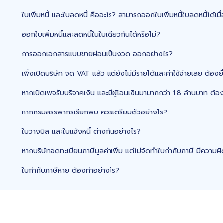
ใบเพิ่มหนี้ และใบลดหนี้ คืออะไร? สามารถออกใบเพิ่มหนี้ใบลดหนี้ได้เมื่
ออกใบเพิ่มหนี้และลดหนี้ในใบเดียวกันได้หรือไม่?
การออกเอกสารแบบขายผ่อนเป็นงวด ออกอย่างไร?
เพิ่งเปิดบริษัท จด VAT แล้ว แต่ยังไม่มีรายได้และค่าใช้จ่ายเลย ต้องย
หากเปิดเพจรับบริจาคเงิน และมีผู้โอนเงินมามากกว่า 1.8 ล้านบาท ต้อง
หากกรมสรรพากรเรียกพบ ควรเตรียมตัวอย่างไร?
ใบวางบิล และใบแจ้งหนี้ ต่างกันอย่างไร?
หากบริษัทจดทะเบียนภาษีมูลค่าเพิ่ม แต่ไม่จัดทำใบกำกับภาษี มีความผ
ใบกำกับภาษีหาย ต้องทำอย่างไร?
ร้านขายปลีก (จดภาษีมูลค่าเพิ่ม) สามารถรวมยอดขายทั้งวัน เพื่อเปิดใ
E-Tax