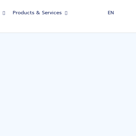
Products & Services
EN
Contact Us