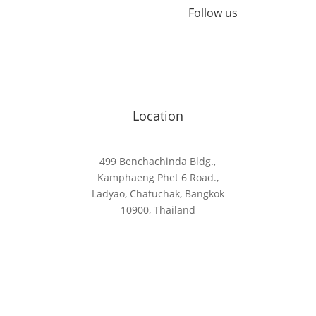
Follow us
ing Tax
Location
499 Benchachinda Bldg.,
Kamphaeng Phet 6 Road.,
Ladyao, Chatuchak, Bangkok
10900, Thailand
อไหร่?
ื่นภาษีในแต่ละเดือนหรือไม่?