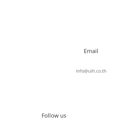
Contents coming soon
General Question
e-Withholding Tax คืออะไร? ข้อดีและขั้นตอนการทำ e-Withhold
Email
Withholding Tax คืออะไร
ภาษีมูลค่าเพิ่ม (VAT) คืออะไร? ใครเป็นคนจ่าย?
Info@uih.co.th
Tax point คืออะไร? เกิดขึ้นตอนไหน?
ใบเพิ่มหนี้ และใบลดหนี้ คืออะไร? สามารถออกใบเพิ่มหนี้ใบลดหนี้ได้เมื่
ออกใบเพิ่มหนี้และลดหนี้ในใบเดียวกันได้หรือไม่?
Follow us
การออกเอกสารแบบขายผ่อนเป็นงวด ออกอย่างไร?
เพิ่งเปิดบริษัท จด VAT แล้ว แต่ยังไม่มีรายได้และค่าใช้จ่ายเลย ต้องย